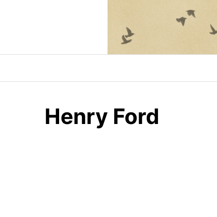
Skip
to
content
Henry Ford