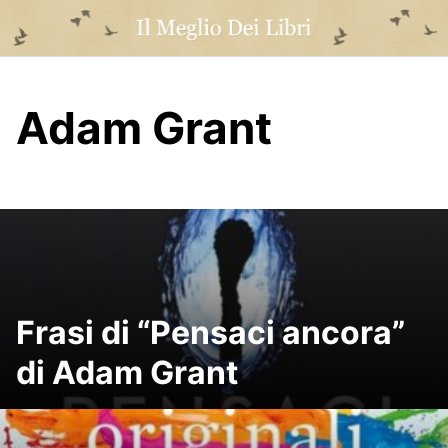
Skip
to
content
Adam Grant
Frasi di “Pensaci ancora”
di Adam Grant