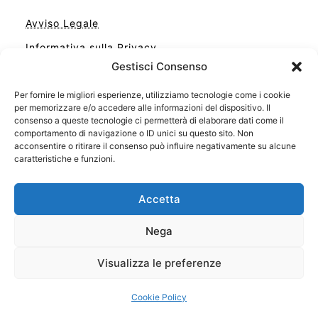
Avviso Legale
Informativa sulla Privacy
Gestisci Consenso
Cookie
Contatto
Per fornire le migliori esperienze, utilizziamo tecnologie come i cookie
per memorizzare e/o accedere alle informazioni del dispositivo. Il
Cookie Policy (UE)
consenso a queste tecnologie ci permetterà di elaborare dati come il
comportamento di navigazione o ID unici su questo sito. Non
acconsentire o ritirare il consenso può influire negativamente su alcune
caratteristiche e funzioni.
Accetta
Nega
Visualizza le preferenze
Il tuo sito con il meglio dei libri
Cookie Policy