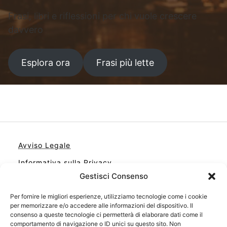
Frasi, libri e riflessioni per chi vuole crescere
davvero
Esplora ora
Frasi più lette
Avviso Legale
Informativa sulla Privacy
Gestisci Consenso
Cookie
Contatto
Per fornire le migliori esperienze, utilizziamo tecnologie come i cookie
per memorizzare e/o accedere alle informazioni del dispositivo. Il
Cookie Policy (UE)
consenso a queste tecnologie ci permetterà di elaborare dati come il
comportamento di navigazione o ID unici su questo sito. Non