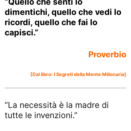
“Quello che senti lo
dimentichi, quello che vedi lo
ricordi, quello che fai lo
capisci.”
Proverbio
[Dal libro:
I Segreti della Mente Milionaria
]
“La necessità è la madre di
tutte le invenzioni.”