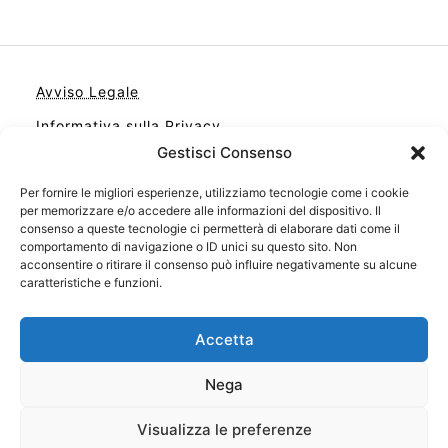
Avviso Legale
Informativa sulla Privacy
Gestisci Consenso
Cookie
Contatto
Per fornire le migliori esperienze, utilizziamo tecnologie come i cookie
per memorizzare e/o accedere alle informazioni del dispositivo. Il
Cookie Policy (UE)
consenso a queste tecnologie ci permetterà di elaborare dati come il
comportamento di navigazione o ID unici su questo sito. Non
acconsentire o ritirare il consenso può influire negativamente su alcune
caratteristiche e funzioni.
Accetta
Nega
Visualizza le preferenze