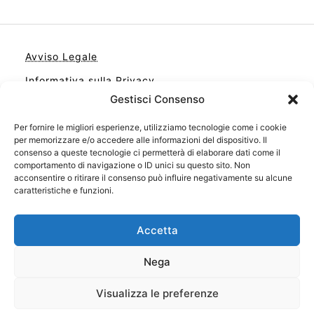
Avviso Legale
Informativa sulla Privacy
Gestisci Consenso
Cookie
Contatto
Per fornire le migliori esperienze, utilizziamo tecnologie come i cookie
per memorizzare e/o accedere alle informazioni del dispositivo. Il
Cookie Policy (UE)
consenso a queste tecnologie ci permetterà di elaborare dati come il
comportamento di navigazione o ID unici su questo sito. Non
acconsentire o ritirare il consenso può influire negativamente su alcune
caratteristiche e funzioni.
Accetta
Nega
Visualizza le preferenze
Il tuo sito con il meglio dei libri