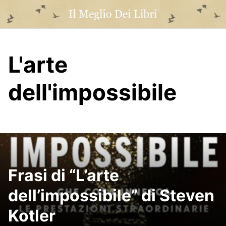
Skip
to
content
L'arte
dell'impossibile
Frasi di “L’arte
dell’impossibile” di Steven
Kotler