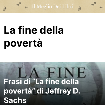
Skip
to
content
La fine della
povertà
Frasi di “La fine della
povertà” di Jeffrey D.
Sachs