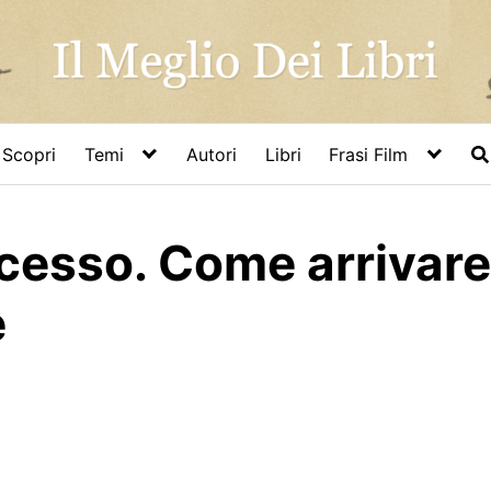
Scopri
Temi
Autori
Libri
Frasi Film
uccesso. Come arrivare
e