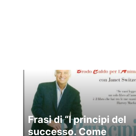
Frasi di “I principi del
successo. Come