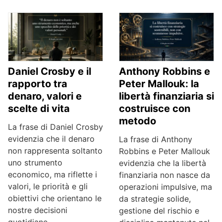
Daniel Crosby e il
Anthony Robbins e
rapporto tra
Peter Mallouk: la
denaro, valori e
libertà finanziaria si
scelte di vita
costruisce con
metodo
La frase di Daniel Crosby
evidenzia che il denaro
La frase di Anthony
non rappresenta soltanto
Robbins e Peter Mallouk
uno strumento
evidenzia che la libertà
economico, ma riflette i
finanziaria non nasce da
valori, le priorità e gli
operazioni impulsive, ma
obiettivi che orientano le
da strategie solide,
nostre decisioni
gestione del rischio e