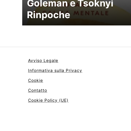
Goleman e Tsoknyi
Rinpoche
Avviso Legale
Informativa sulla Privacy
Cookie
Contatto
Cookie Policy (UE)