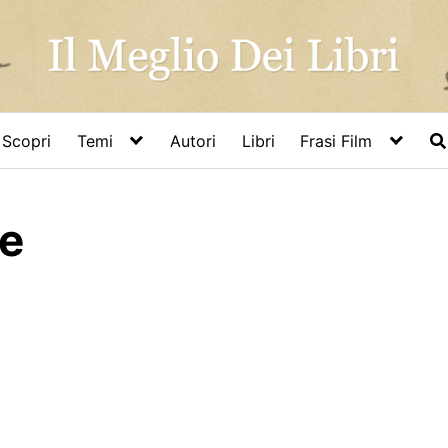
Scopri
Temi
Autori
Libri
Frasi Film
he